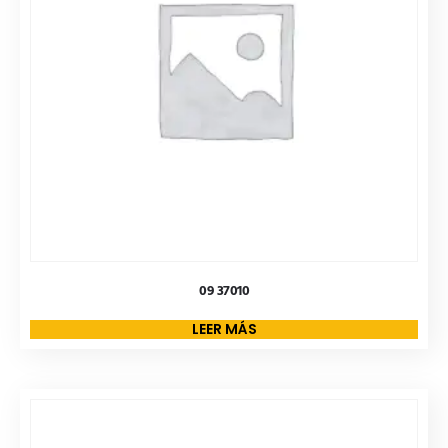
09 37010
LEER MÁS