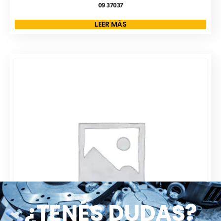
09 37037
LEER MÁS
¿TENÉS DUDAS?