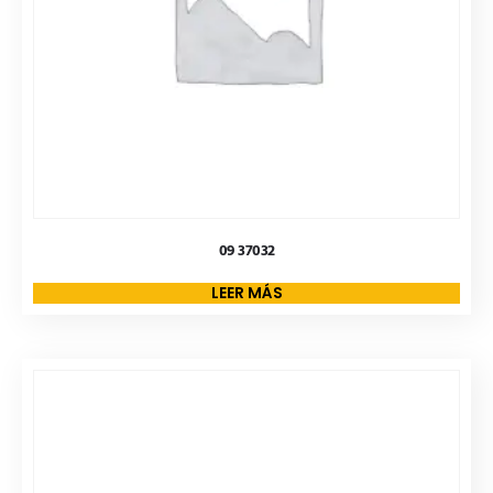
09 37032
LEER MÁS