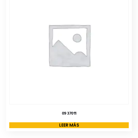
09 37011
LEER MÁS