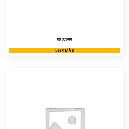
09 37000
LEER MÁS