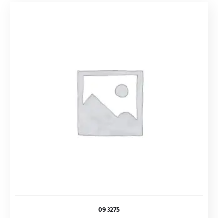
09 3275