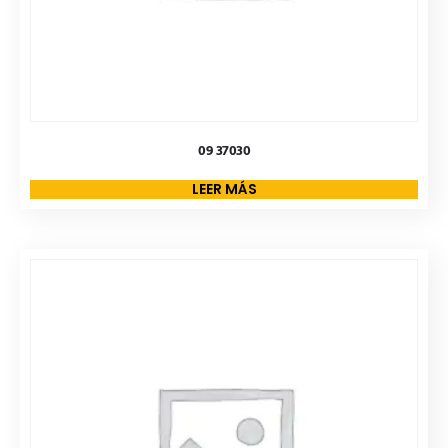
09 37030
LEER MÁS