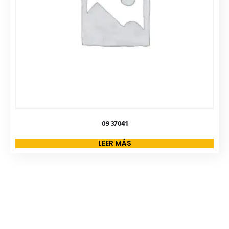
09 37041
LEER MÁS