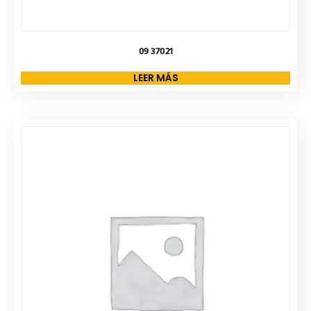
09 37021
LEER MÁS