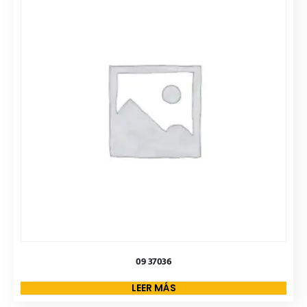
09 37036
LEER MÁS