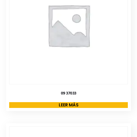
09 37033
LEER MÁS