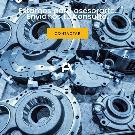
Estamos para asesorarte.
Envíanos tu consulta.
09 37038
CONTACTAR
LEER MÁS