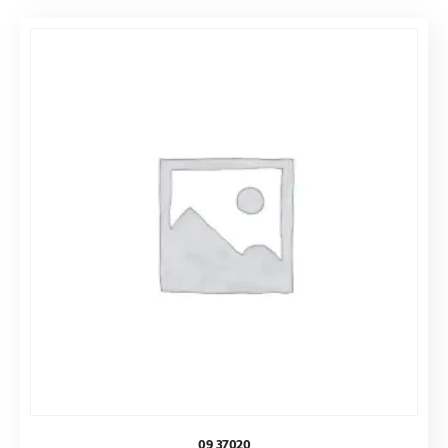
09 37020