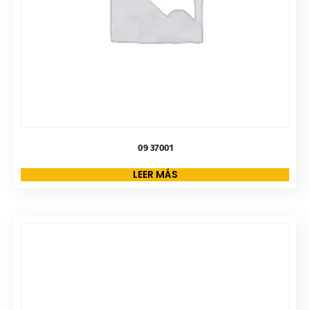
09 37001
LEER MÁS