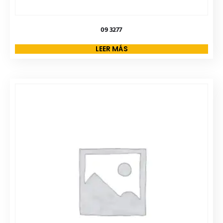
09 3277
LEER MÁS