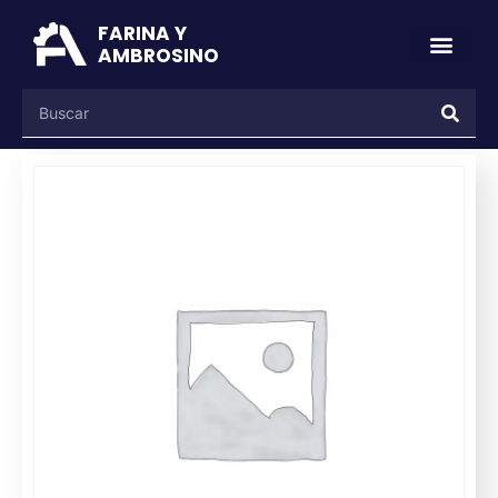
FARINA Y
AMBROSINO
HILCOR YOMEL