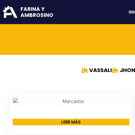
FARINA Y
IN
AMBROSINO
VASSALI
JHON
LEER MÁS