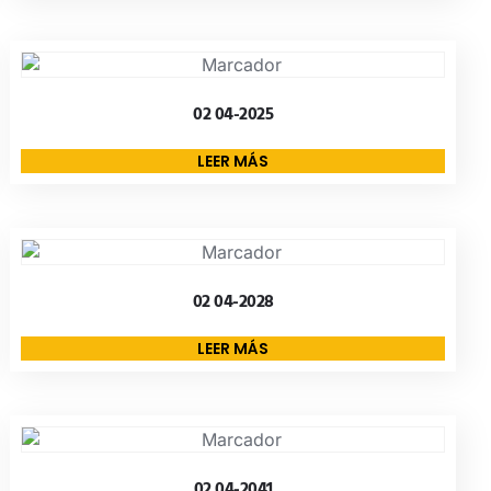
02 04-2025
LEER MÁS
02 04-2028
LEER MÁS
02 04-2041