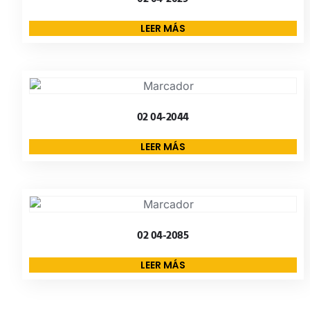
LEER MÁS
02 04-2044
LEER MÁS
02 04-2085
LEER MÁS