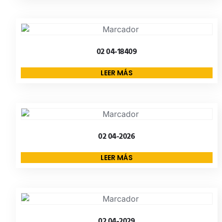
02 04-18409
LEER MÁS
02 04-2026
LEER MÁS
02 04-2029