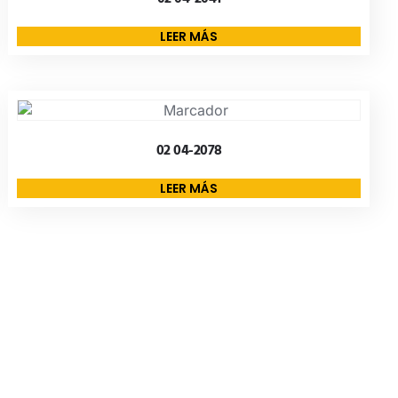
LEER MÁS
02 04-2078
LEER MÁS