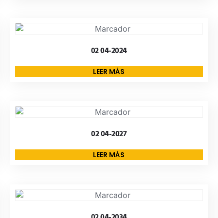
02 04-2024
LEER MÁS
02 04-2027
LEER MÁS
02 04-2034