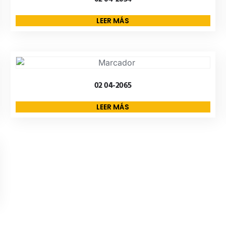
LEER MÁS
02 04-2065
LEER MÁS