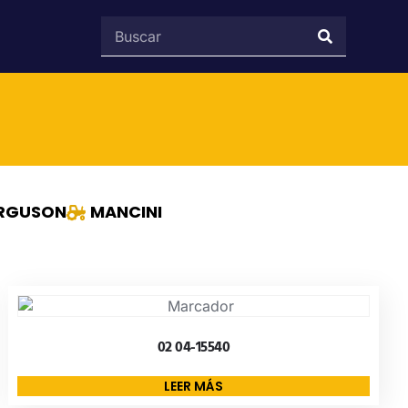
ERGUSON
MANCINI
02 04-15540
LEER MÁS