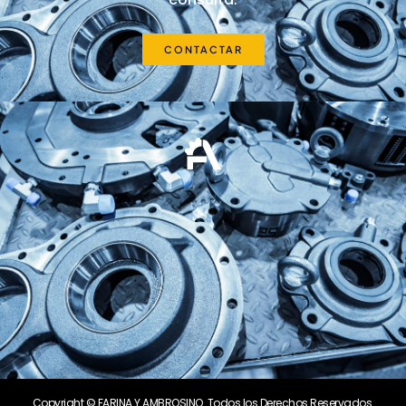
CONTACTAR
Copyright © FARINA Y AMBROSINO. Todos los Derechos Reservados.