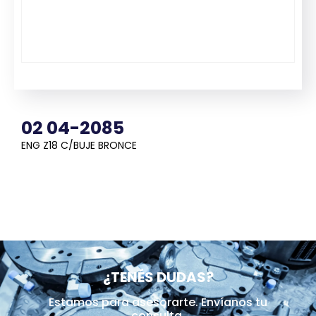
02 04-2085
ENG Z18 C/BUJE BRONCE
¿TENÉS DUDAS?
Estamos para asesorarte. Envíanos tu
consulta.