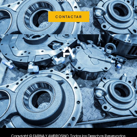
CONTACTAR
Copyright © FARINA Y AMBROSINO. Todos los Derechos Reservados.