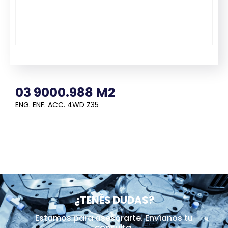
03 9000.988 M2
ENG. ENF. ACC. 4WD Z35
¿TENÉS DUDAS?
Estamos para asesorarte. Envíanos tu
consulta.