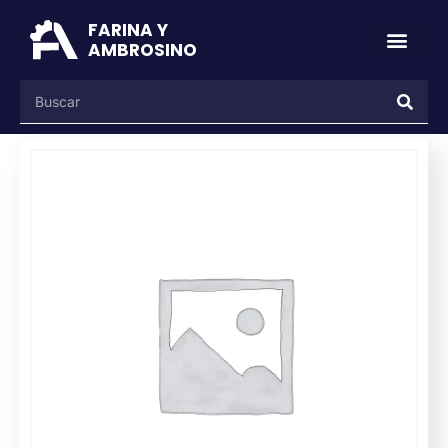
FARINA Y
AMBROSINO
REPUESTOS VASSALLI