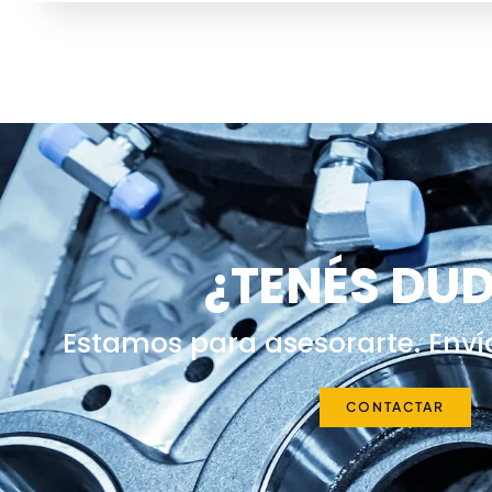
¿TENÉS DU
Estamos para asesorarte. Enví
CONTACTAR