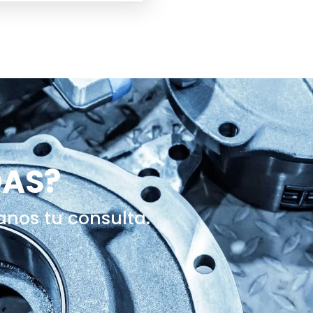
DAS?
anos tu consulta.