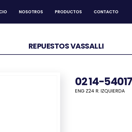
ICIO
NOSOTROS
PRODUCTOS
CONTACTO
REPUESTOS VASSALLI
02 14-5401
ENG Z24 R. IZQUIERDA