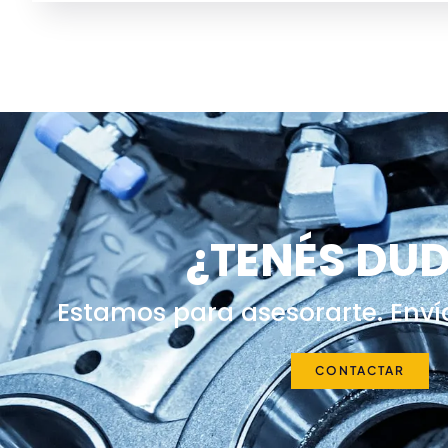
¿TENÉS DU
Estamos para asesorarte. Enví
CONTACTAR