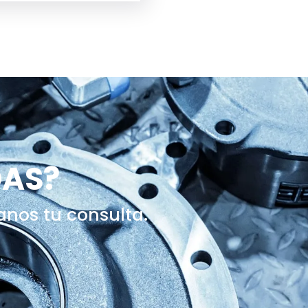
DAS?
anos tu consulta.