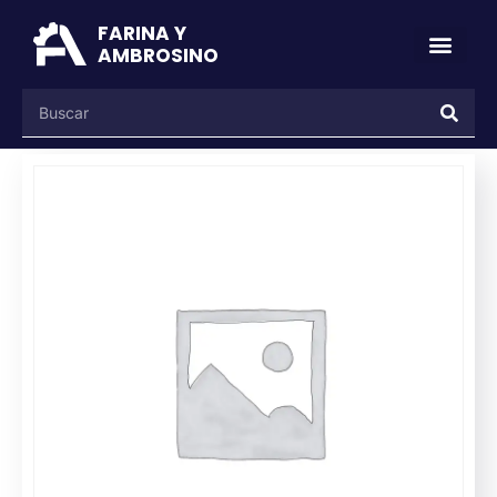
FARINA Y
AMBROSINO
REPUESTOS VASSALLI