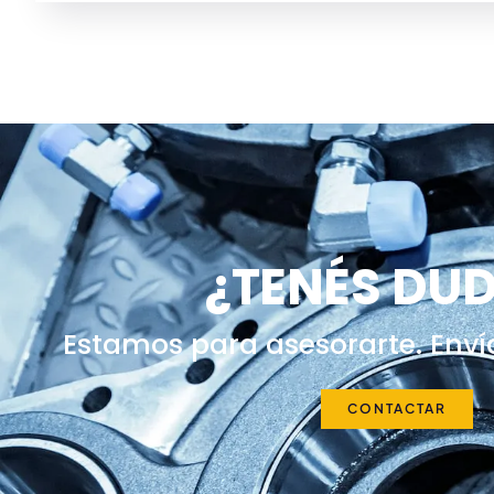
¿TENÉS DU
Estamos para asesorarte. Enví
CONTACTAR