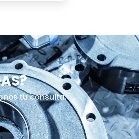
DAS?
anos tu consulta.