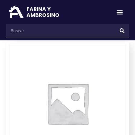
FARINA Y
AMBROSINO
REPUESTOS VASSALLI