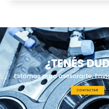
¿TENÉS DU
Estamos para asesorarte. Enví
CONTACTAR