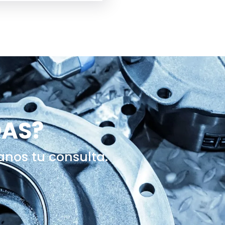
DAS?
anos tu consulta.