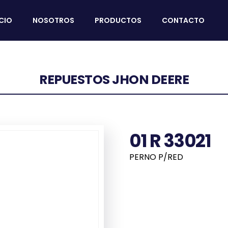
ICIO
NOSOTROS
PRODUCTOS
CONTACTO
REPUESTOS JHON DEERE
01 R 33021
PERNO P/RED