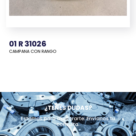
01 R 31026
CAMPANA CON RANGO
¿TENÉS DUDAS?
Estamos para asesorarte. Envíanos tu
consulta.