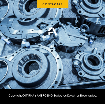
CONTACTAR
Copyright © FARINA Y AMBROSINO. Todos los Derechos Reservados.