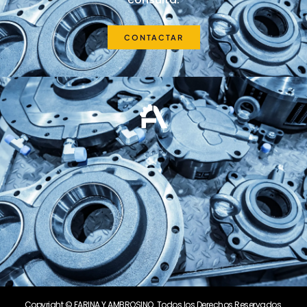
CONTACTAR
Copyright © FARINA Y AMBROSINO. Todos los Derechos Reservados.