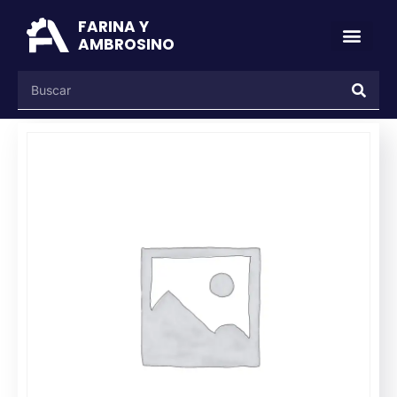
FARINA Y
AMBROSINO
REPUESTOS JHON DEERE