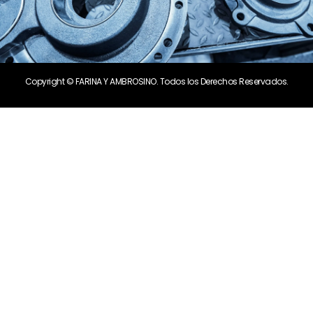
Copyright © FARINA Y AMBROSINO. Todos los Derechos Reservados.