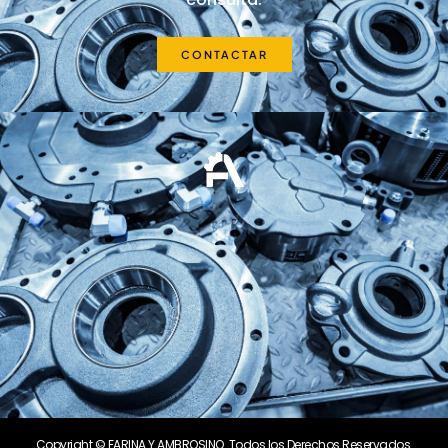
CONTACTAR
Copyright © FARINA Y AMBROSINO. Todos los Derechos Reservados.