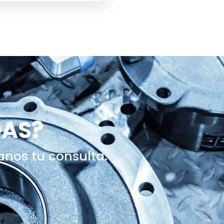
DAS?
anos tu consulta.