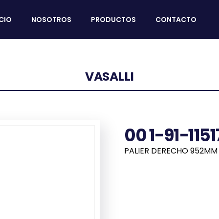
ICIO
NOSOTROS
PRODUCTOS
CONTACTO
VASALLI
00 1-91-1151
PALIER DERECHO 952MM