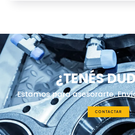
¿TENÉS DU
Estamos para asesorarte. Enví
CONTACTAR