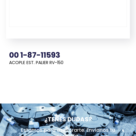
00 1-87-11593
ACOPLE EST. PALIER RV-150
¿TENÉS DUDAS?
Estamos para asesorarte. Envíanos tu
consulta.