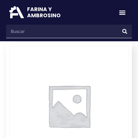
FARINA Y
AMBROSINO
VASALLI