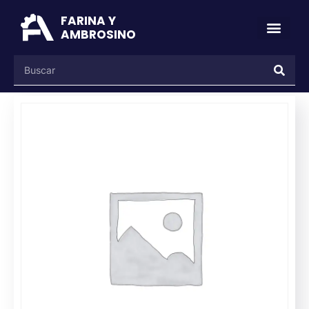
FARINA Y
AMBROSINO
VASALLI