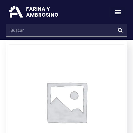
FARINA Y
AMBROSINO
VASALLI