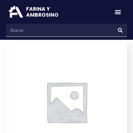
FARINA Y
AMBROSINO
VASALLI