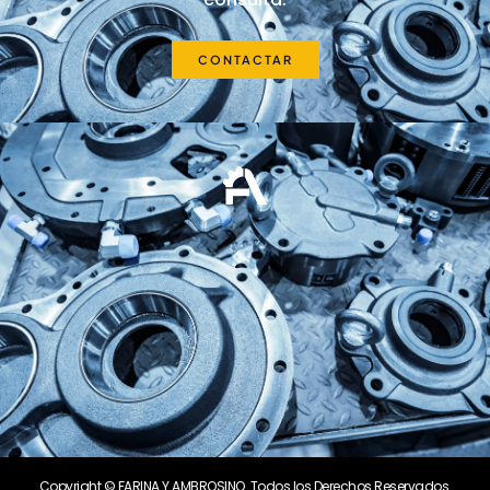
CONTACTAR
Copyright © FARINA Y AMBROSINO. Todos los Derechos Reservados.