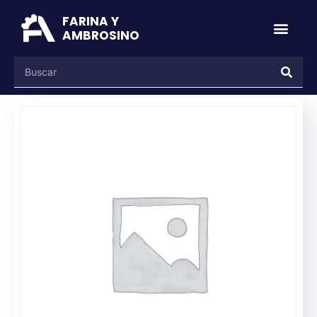
FARINA Y
AMBROSINO
VASALLI